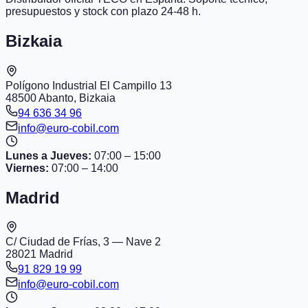
presupuestos y stock con plazo 24-48 h.
Bizkaia
Polígono Industrial El Campillo 13
48500 Abanto, Bizkaia
94 636 34 96
info@euro-cobil.com
Lunes a Jueves
:
07:00 – 15:00
Viernes
:
07:00 – 14:00
Madrid
C/ Ciudad de Frías, 3 — Nave 2
28021 Madrid
91 829 19 99
info@euro-cobil.com